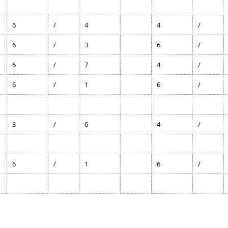
6
/
4
4
/
6
/
3
6
/
6
/
7
4
/
6
/
1
6
/
3
/
6
4
/
6
/
1
6
/