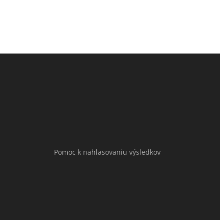
Pomoc k nahlasovaniu výsledkov