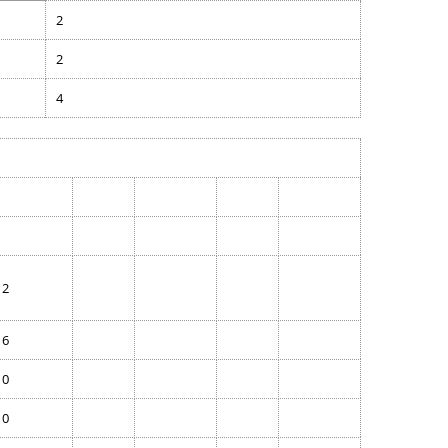
2014
2
2013
2
Roky 2001 – 2010
4
Roky 1991 – 2000
2
6
0
0