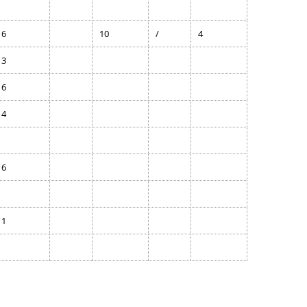
6
10
/
4
3
6
4
6
1