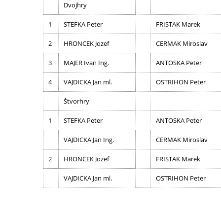
Dvojhry
1
STEFKA Peter
FRISTAK Marek
2
HRONCEK Jozef
CERMAK Miroslav
3
MAJER Ivan Ing.
ANTOSKA Peter
4
VAJDICKA Jan ml.
OSTRIHON Peter
Štvorhry
1
STEFKA Peter
ANTOSKA Peter
VAJDICKA Jan Ing.
CERMAK Miroslav
2
HRONCEK Jozef
FRISTAK Marek
VAJDICKA Jan ml.
OSTRIHON Peter