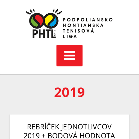
Skip
to
content
2019
REBRÍČEK JEDNOTLIVCOV
2019 + BODOVÁ HODNOTA