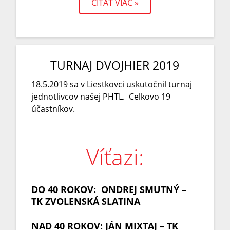
ČÍTAŤ VIAC »
TURNAJ DVOJHIER 2019
18.5.2019 sa v Liestkovci uskutočnil turnaj
jednotlivcov našej PHTL. Celkovo 19
účastníkov.
Víťazi:
DO 40 ROKOV: ONDREJ SMUTNÝ –
TK ZVOLENSKÁ SLATINA
NAD 40 ROKOV: JÁN MIXTAJ – TK