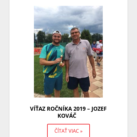
VÍŤAZ ROČNÍKA 2019 – JOZEF
KOVÁČ
ČÍTAŤ VIAC »