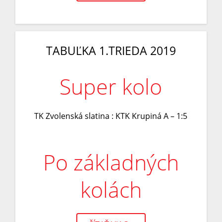
TABUĽKA 1.TRIEDA 2019
Super kolo
TK Zvolenská slatina : KTK Krupiná A – 1:5
Po základných
kolách