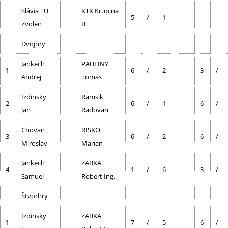
Slávia TU
KTK Krupina
5
/
1
Zvolen
B
Dvojhry
Jankech
PAULINY
1
6
/
2
3
/
Andrej
Tomas
Izdinsky
Ramsik
2
6
/
1
6
/
Jan
Radovan
Chovan
RISKO
3
6
/
2
6
/
Miroslav
Marian
Jankech
ZABKA
4
1
/
6
3
/
Samuel
Robert Ing.
Štvorhry
Izdinsky
ZABKA
1
7
/
5
6
/