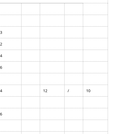
2014
2013
Roky 2001 – 2010
3
Roky 1991 – 2000
2
4
6
4
12
/
10
6