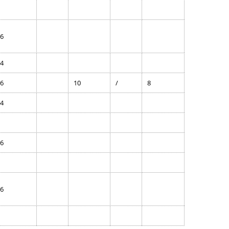
6
4
6
10
/
8
4
6
6