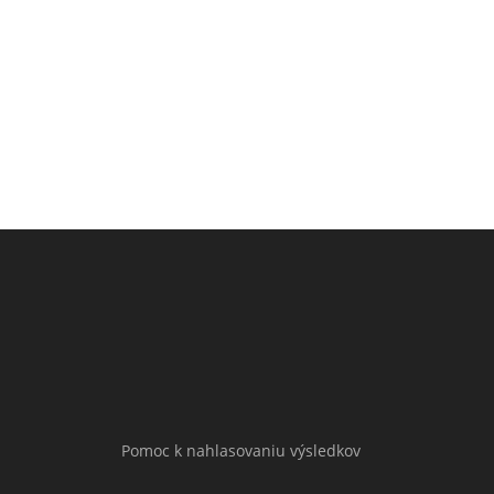
Pomoc k nahlasovaniu výsledkov