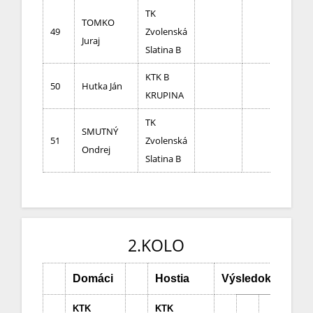
TK
TOMKO
49
Zvolenská
2
Juraj
Slatina B
KTK B
50
Hutka Ján
2
KRUPINA
TK
SMUTNÝ
51
Zvolenská
2
Ondrej
Slatina B
2.KOLO
Domáci
Hostia
Výsledok
KTK
KTK