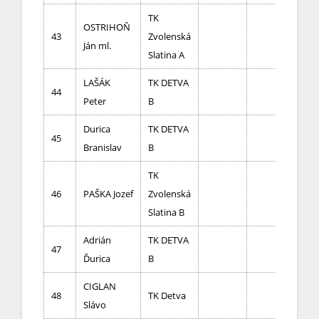
TK
OSTRIHOŇ
43
Zvolenská
2
Ján ml.
Slatina A
LAŠÁK
TK DETVA
44
2
Peter
B
Durica
TK DETVA
45
2
Branislav
B
TK
46
PAŠKA Jozef
Zvolenská
2
Slatina B
Adrián
TK DETVA
47
2
Ďurica
B
CIGLAN
48
TK Detva
2
Slávo