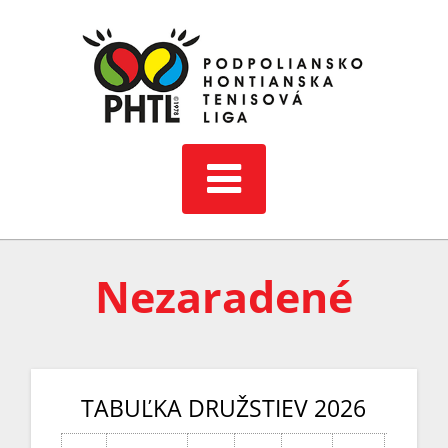
Skip
to
content
Nezaradené
TABUĽKA DRUŽSTIEV 2026