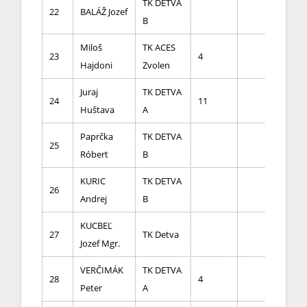
TK DETVA
22
BALÁŽ Jozef
18
B
Miloš
TK ACES
23
4
13
Hajdoni
Zvolen
Juraj
TK DETVA
24
11
6,7
Huštava
A
Paprčka
TK DETVA
25
16
Róbert
B
KURIC
TK DETVA
26
14,
Andrej
B
KUCBEĽ
27
TK Detva
14
Jozef Mgr.
VERČIMÁK
TK DETVA
28
4
8,2
Peter
A