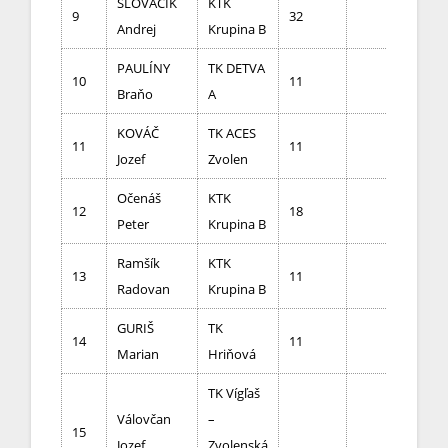
SLOVACIK
KTK
9
32
13
Andrej
Krupina B
PAULÍNY
TK DETVA
10
11
30,
Braňo
A
KOVÁČ
TK ACES
11
11
27,
Jozef
Zvolen
Očenáš
KTK
12
18
17
Peter
Krupina B
Ramšík
KTK
13
11
23
Radovan
Krupina B
GURIŠ
TK
14
11
22
Marian
Hriňová
TK Vígľaš
Válovčan
–
15
33,
Jozef
Zvolenská