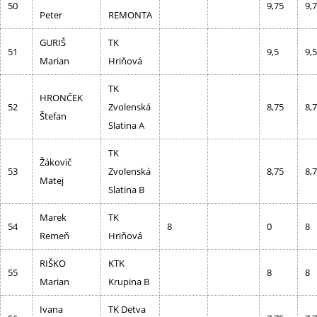
50
9,75
9,
Peter
REMONTA
GURIŠ
TK
51
9,5
9,5
Marian
Hriňová
TK
HRONČEK
52
Zvolenská
8,75
8,
Štefan
Slatina A
TK
Žákovič
53
Zvolenská
8,75
8,
Matej
Slatina B
Marek
TK
54
8
0
8
Remeň
Hriňová
RIŠKO
KTK
55
8
8
Marian
Krupina B
Ivana
TK Detva