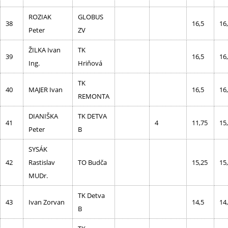
ROZIAK
GLOBUS
38
16,5
16
Peter
ZV
ŽILKA Ivan
TK
39
16,5
16
Ing.
Hriňová
TK
40
MAJER Ivan
16,5
16
REMONTA
DIANIŠKA
TK DETVA
41
4
11,75
15
Peter
B
SYSÁK
42
Rastislav
TO Budča
15,25
15
MUDr.
TK Detva
43
Ivan Zorvan
14,5
14
B