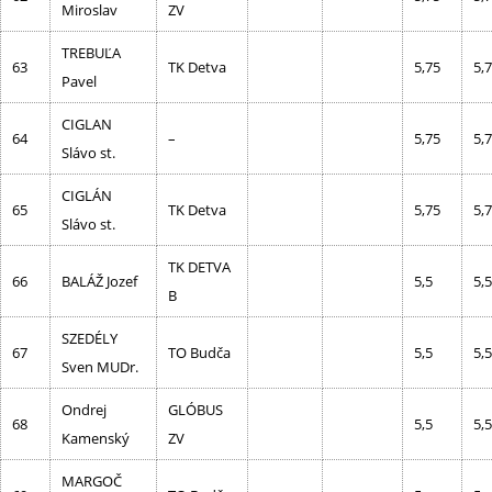
Miroslav
ZV
TREBUĽA
63
TK Detva
5,75
5,
Pavel
CIGLAN
64
–
5,75
5,
Slávo st.
CIGLÁN
65
TK Detva
5,75
5,
Slávo st.
TK DETVA
66
BALÁŽ Jozef
5,5
5,5
B
SZEDÉLY
67
TO Budča
5,5
5,5
Sven MUDr.
Ondrej
GLÓBUS
68
5,5
5,5
Kamenský
ZV
MARGOČ