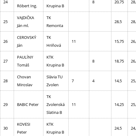
24
8
20,75
28
Róbert Ing.
Krupina B
VAJDIČKA
TK
25
28,5
28
Ján ml.
Remonta
CEROVSKÝ
TK
26
11
15,75
26
Ján
Hriňová
PAULÍNY
KTK
27
8
18,75
26
Tomáš
Krupina B
Chovan
Slávia TU
28
7
4
14,5
25
Miroslav
Zvolen
TK
29
BABIC Peter
Zvolenská
11
14,25
25
Slatina B
KOVESI
KTK
30
24,5
24
Peter
Krupina B