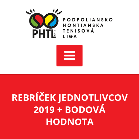
Skip
to
content
REBRÍČEK JEDNOTLIVCOV
2019 + BODOVÁ
HODNOTA