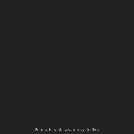
Pomoc k nahlasovaniu výsledkov