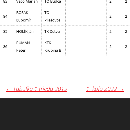
83
Vaco Marian
TO Budča
2
2
BOSÁK
TO
84
2
2
Ľubomír
Pliešovce
85
HOLÍK Ján
TK Detva
2
2
RUMAN
KTK
86
2
2
Peter
Krupina B
Post
←
Tabuľka 1.trieda 2019
1. kolo 2022
→
navigation