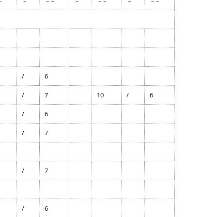
–
–
– –
–
– –
–
– –
/
6
/
7
10
/
6
/
6
/
7
/
7
/
6