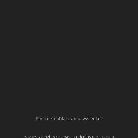
Pomoc k nahlasovaniu výsledkov
© 2019, All rights reserved, Coded by
Cero Design