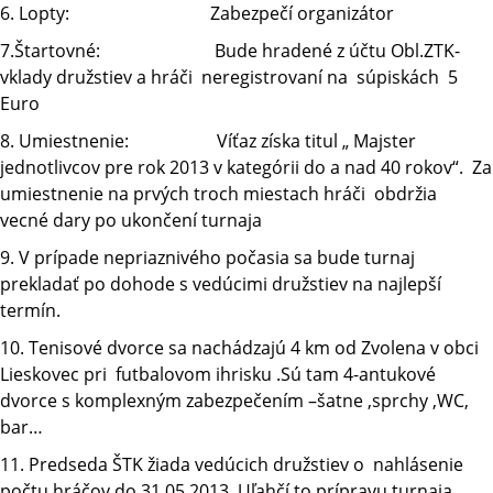
6. Lopty: Zabezpečí organizátor
7.Štartovné: Bude hradené z účtu Obl.ZTK-
vklady družstiev a hráči neregistrovaní na súpiskách 5
Euro
8. Umiestnenie: Víťaz získa titul „ Majster
jednotlivcov pre rok 2013 v kategórii do a nad 40 rokov“. Za
umiestnenie na prvých troch miestach hráči obdržia
vecné dary po ukončení turnaja
9. V prípade nepriaznivého počasia sa bude turnaj
prekladať po dohode s vedúcimi družstiev na najlepší
termín.
10. Tenisové dvorce sa nachádzajú 4 km od Zvolena v obci
Lieskovec pri futbalovom ihrisku .Sú tam 4-antukové
dvorce s komplexným zabezpečením –šatne ,sprchy ,WC,
bar…
11. Predseda ŠTK žiada vedúcich družstiev o nahlásenie
počtu hráčov do 31.05.2013. Uľahčí to prípravu turnaja.